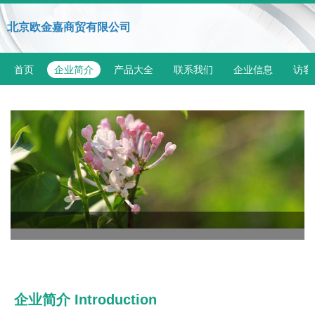
北京欧金嘉商贸有限公司
首页
企业简介
产品大全
联系我们
企业信息
访客
企业简介 Introduction