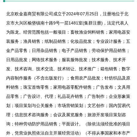
北京欧金嘉商贸有限公司成立于2024年07月25日，注册地位于北
京市大兴区榆垡镇南十路9号一层1481室(集群注册)，法定代表人
为陈龙。经营范围包括一般项目：畜牧渔业饲料销售；家用电器安
装服务；渔具销售；纸制品销售；化妆品批发；专业设计服务；五
金产品零售；日用杂品销售；电子产品销售；劳动保护用品销售；
日用品批发；网络技术服务；服装服饰批发；技术服务、技术开
发、技术咨询、技术交流、技术转让、技术推广；箱包销售；数字
内容制作服务（不含出版发行）；食用农产品批发；针纺织品及原
料销售；珠宝首饰零售；家用电器零配件销售；广告发布；文具用
品零售；广告设计、代理；礼品花卉销售；广告制作；企业形象策
划；项目策划与公关服务；市场营销策划；文艺创作；国内贸易代
理；信息技术咨询服务；会议及展览服务；旅游开发项目策划咨
询；特种劳动防护用品销售；平面设计。（除依法须经批准的项目
外，凭营业执照依法自主开展经营活动）（不得从事国家和本市产